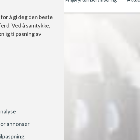
for å gi deg den beste
ferd. Ved å samtykke,
nlig tilpasning av
analyse
for annonser
tilpaspning