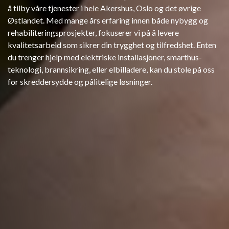
å tilby våre tjenester i hele Akershus, Oslo og det øvrige
Østlandet. Med mange års erfaring innen både nybygg og
rehabiliteringsprosjekter, fokuserer vi på å levere
kvalitetsarbeid som sikrer din trygghet og tilfredshet. Enten
du trenger hjelp med elektriske installasjoner, smarthus-
teknologi, brannsikring, eller elbilladere, kan du stole på oss
for skreddersydde og pålitelige løsninger.