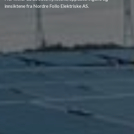
innsiktene fra Nordre Follo Elektriske AS.