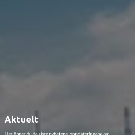
Aktuelt
Her finner du de siste nyhetene, oppdateringene og