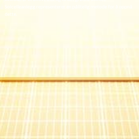
Solcelleanlegg representerer en pålitelig metode for å oppnå
dette.