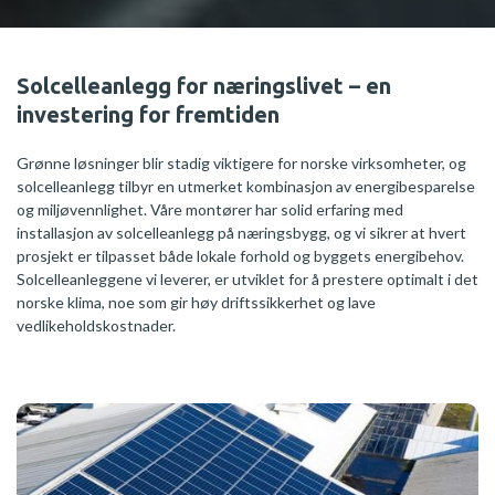
Solcelleanlegg for næringslivet – en
investering for fremtiden
Grønne løsninger blir stadig viktigere for norske virksomheter, og
solcelleanlegg tilbyr en utmerket kombinasjon av energibesparelse
og miljøvennlighet. Våre montører har solid erfaring med
installasjon av solcelleanlegg på næringsbygg, og vi sikrer at hvert
prosjekt er tilpasset både lokale forhold og byggets energibehov.
Solcelleanleggene vi leverer, er utviklet for å prestere optimalt i det
norske klima, noe som gir høy driftssikkerhet og lave
vedlikeholdskostnader.